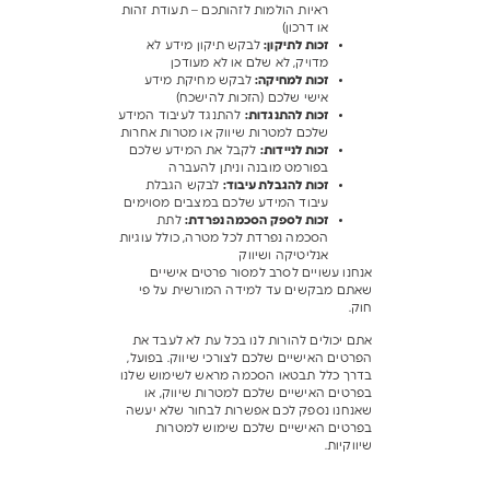
ראיות הולמות לזהותכם – תעודת זהות
או דרכון)
זכות לתיקון
:
לבקש תיקון מידע לא
מדויק, לא שלם או לא מעודכן
זכות למחיקה
:
לבקש מחיקת מידע
אישי שלכם (הזכות להישכח)
זכות להתנגדות
:
להתנגד לעיבוד המידע
שלכם למטרות שיווק או מטרות אחרות
זכות לניידות
:
לקבל את המידע שלכם
בפורמט מובנה וניתן להעברה
זכות להגבלת עיבוד
:
לבקש הגבלת
עיבוד המידע שלכם במצבים מסוימים
זכות לספק הסכמה נפרדת
:
לתת
הסכמה נפרדת לכל מטרה, כולל עוגיות
אנליטיקה ושיווק
אנחנו עשויים לסרב למסור פרטים אישיים
שאתם מבקשים עד למידה המורשית על פי
חוק.
אתם יכולים להורות לנו בכל עת לא לעבד את
הפרטים האישיים שלכם לצורכי שיווק. בפועל,
בדרך כלל תבטאו הסכמה מראש לשימוש שלנו
בפרטים האישיים שלכם למטרות שיווק, או
שאנחנו נספק לכם אפשרות לבחור שלא יעשה
בפרטים האישיים שלכם שימוש למטרות
שיווקיות.