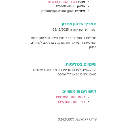
אתר
:
רשות הגנת הפרטיות
טלפון
:
02-509-7000
אימייל
:
privacy@justice.gov.il
תאריך עדכון אחרון
תאריך עדכון אחרון: 02/12/2025
מדיניות זו עומדת בדרישות תיקון 13 לחוק הגנת
הפרטיות הישראלי ומתעדכנת בהתאם לשינויים
בחוק.
שינויים במדיניות
אנו עשויים לעדכן מדיניות זו מדי פעם. שינויים
משמעותיים יובאו לידיעתכם.
קישורים שימושיים
רשות הגנת הפרטיות
חוק הגנת הפרטיות
עודכן לאחרונה: 02/12/2025