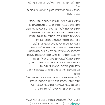
מנוי להודעות הדואר האלקטרוני ו/או הניוזלטר
שלנו
המידע שאתם מזינים בזמן השימוש בשירותים
באתר שלנו
מידע שנוצר בזמן השימוש באתר שלנו, כולל
מתי, כמה, ובאילו נסיבות אתם משתמשים בו
מידע שקשור לכל דבר שאתם רוכשים, שירותים
בהם אתם משתמשים, או העברות שאתם
מבצעים באתר שלנו, הכולל את השם שלכם,
הכתובת, מספר הטלפון, כתובת הדואר
האלקטרוני, ופרטי כרטיס האשראי שלכם
מידע שאתם מפרסמים באתר שלנו בכוונה
לפרסמו באינטרנט, שכולל את שם המשתמש
שלכם, תמונות הפרופיל, ותוכן התגובות שלכם
מידע שנכלל במסרים שאתם שולחים לנו
בדואר האלקטרוני או באמצעות האתר שלנו,
כולל תוכן המסר והמטא-דאתה שלו
כל סוג אחר של פרטים אישיים שאתם שולחים
אלינו
לפני שתחשפו בפנינו את הפרטים האישיים של
אדם אחר, עליכם לבקש את הסכמת האדם
הזה גם עבור השיתוף וגם עבור העיבוד של
אותם הפרטים האישיים לפי מדיניות זו.
האתר שלנו משתמש בעוגיות. עוגייה היא קובץ
עוגיות
המכיל מזהה (מחרוזת של אותיות ומספרים)