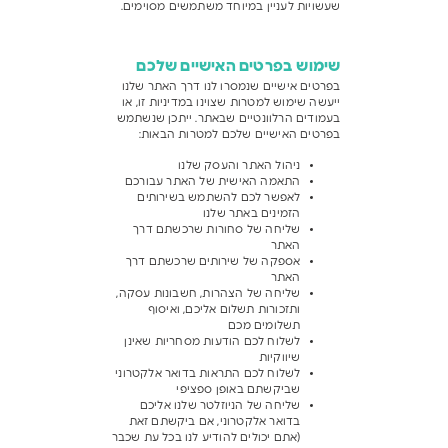
שעשויות לעניין במיוחד משתמשים מסוימים.
שימוש בפרטים האישיים שלכם
בפרטים אישיים שנמסרו לנו דרך האתר שלנו
ייעשה שימוש למטרות שצוינו במדיניות זו, או
בעמודים הרלוונטיים שבאתר. ייתכן שנשתמש
בפרטים האישיים שלכם למטרות הבאות:
ניהול האתר והעסק שלנו
התאמה האישית של האתר עבורכם
לאפשר לכם להשתמש בשירותים
הזמינים באתר שלנו
שליחה של סחורות שרכשתם דרך
האתר
אספקה של שירותים שרכשתם דרך
האתר
שליחה של הצהרות, חשבונות עסקה,
ותזכורות תשלום אליכם, ואיסוף
תשלומים מכם
לשלוח לכם הודעות מסחריות שאינן
שיווקיות
לשלוח לכם התראות בדואר אלקטרוני
שביקשתם באופן ספציפי
שליחה של הניוזלטר שלנו אליכם
בדואר אלקטרוני, אם ביקשתם זאת
(אתם יכולים להודיע לנו בכל עת שכבר